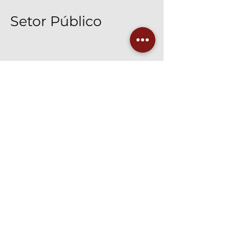
Setor Público
Assista agora