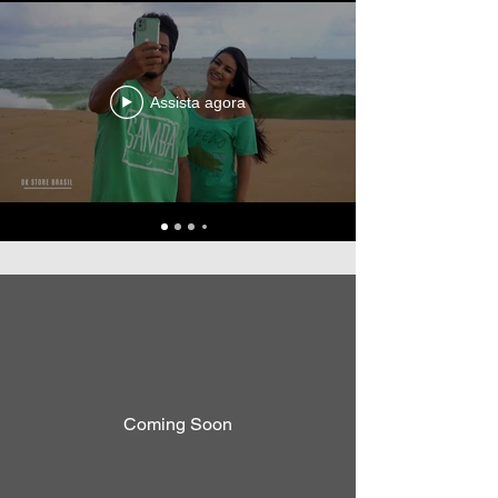
Assista agora
Coming Soon