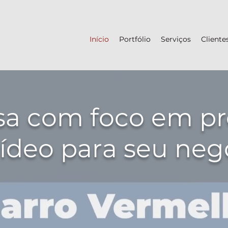
Início
Portfólio
Serviços
Cliente
a com foco em p
ídeo para seu neg